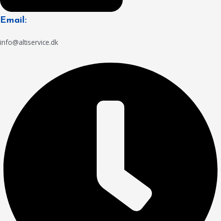
Email:
info@altiservice.dk