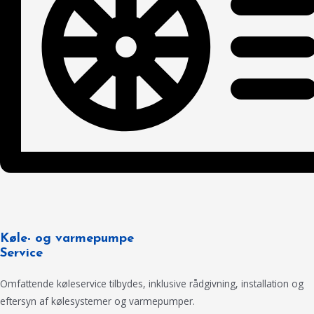
Køle- og varmepumpe
Service
Omfattende køleservice tilbydes, inklusive rådgivning, installation og
eftersyn af kølesystemer og varmepumper.