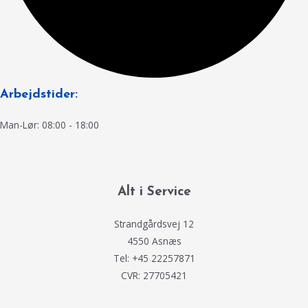
Arbejdstider:
Man-Lør: 08:00 - 18:00
Alt i Service
Strandgårdsvej 12
4550 Asnæs
Tel: +45 22257871
CVR: 27705421