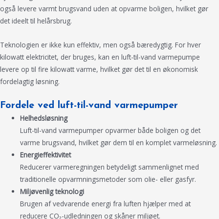
også levere varmt brugsvand uden at opvarme boligen, hvilket gør
det ideelt til helårsbrug.
Teknologien er ikke kun effektiv, men også bæredygtig. For hver
kilowatt elektricitet, der bruges, kan en luft-til-vand varmepumpe
levere op til fire kilowatt varme, hvilket gør det til en økonomisk
fordelagtig løsning.
Fordele ved luft-til-vand varmepumper
Helhedsløsning
Luft-til-vand varmepumper opvarmer både boligen og det
varme brugsvand, hvilket gør dem til en komplet varmeløsning.
Energieffektivitet
Reducerer varmeregningen betydeligt sammenlignet med
traditionelle opvarmningsmetoder som olie- eller gasfyr.
Miljøvenlig teknologi
Brugen af vedvarende energi fra luften hjælper med at
reducere CO₂-udledningen og skåner miljøet.