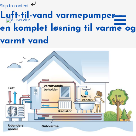
Gå
Skip to content
til
MAIN
Luft-til-vand varmepumper –
indholdet
MENU
en komplet løsning til varme og
varmt vand