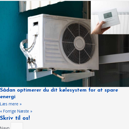
Sådan optimerer du dit kølesystem for at spare
energi
Læs mere »
« Forrige
Næste »
Skriv til os!
Navn