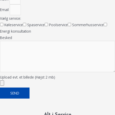
Email
Vælg service:
Køleservice
Spaservice
Poolservice
Sommerhusservice
Energi konsultation
Besked
Upload evt. et billede (Højst 2 mb)
SEND
Alt i Service