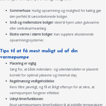
Sommerhuse
: Hurtig opvarmning og mulighed for køling gør
den perfekt til sæsonbetonede boliger.
Små og mellemstore boliger
: Ideel til hjem uden gulvvarme
eller centralvarmeanlæg.
Ekstra varme i større boliger
: Kan supplere eksisterende
opvarmningssystemer.
Tips til at få mest muligt ud af din
varmepumpe
Placering er vigtig
Sørg for, at både indendørs- og udendørsdelen er placeret
korrekt for optimal ydeevne og minimal støj.
Regelmæssig vedligeholdelse
Rens filtre jævnligt, og få et årligt eftersyn for at sikre, at
varmepumpen fungerer effektivt.
Udnyt timerfunktionen
Brug varmepumpens timerfunktion til at indstille temperaturer