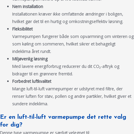
Nem installation
Installationen kræver ikke omfattende ændringer i boligen,
hvilket gør det til en hurtig og omkostningseffektiv løsning.
Fleksibilitet
Varmepumpen fungerer både som opvarmning om vinteren og
som køling om sommeren, hvilket sikrer et behageligt
indeklima året rundt.
Miljøvenlig løsning
Med lavere energiforbrug reducerer du dit CO₂-aftryk og
bidrager til en grønnere fremtid.
Forbedret luftkvalitet
Mange luft-til-luft varmepumper er udstyret med filtre, der
renser luften for støv, pollen og andre partikler, hvilket giver et
sundere indeklima.
Er en luft-til-luft varmepumpe det rette valg
for dig?
Denne type varmepumpe er særligt velegnet til: