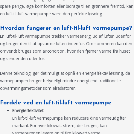
spare penge, øge komforten eller bidrage til en grønnere fremtid, kan
en luft-til-luft varmepumpe være den perfekte løsning.
Hvordan fungerer en luft-til-luft varmepumpe?
En luft-til-luft varmepumpe trækker varmeenergi ud af luften udenfor
og bruger den til at opvarme luften indenfor. Om sommeren kan den
omvendt bruges som aircondition, hvor den fjerner varme fra huset
og sender den udenfor.
Denne teknologi gør det muligt at opnå en energieffektiv løsning, da
varmepumpen bruger betydeligt mindre energi end traditionelle
opvarmningsmetoder som elradiatorer.
Fordele ved en luft-til-luft varmepumpe
Energieffektivitet
En luft-til-luft varmepumpe kan reducere dine varmeudgifter
markant. For hver kilowatt strøm, der bruges, kan
varmepumpen levere op til fire kilowatt varme.