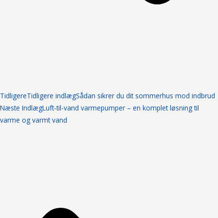
Tidligere
Tidligere indlæg
Sådan sikrer du dit sommerhus mod indbrud
Næste Indlæg
Luft-til-vand varmepumper – en komplet løsning til
varme og varmt vand