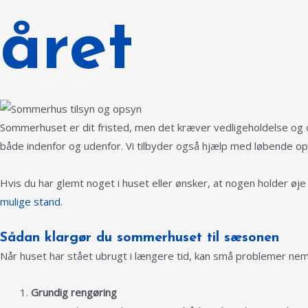
året
Sommerhuset er dit fristed, men det kræver vedligeholdelse og om
både indenfor og udenfor. Vi tilbyder også hjælp med løbende ops
Hvis du har glemt noget i huset eller ønsker, at nogen holder øj
mulige stand.
Sådan klargør du sommerhuset til sæsonen
Når huset har stået ubrugt i længere tid, kan små problemer nemt
Grundig rengøring