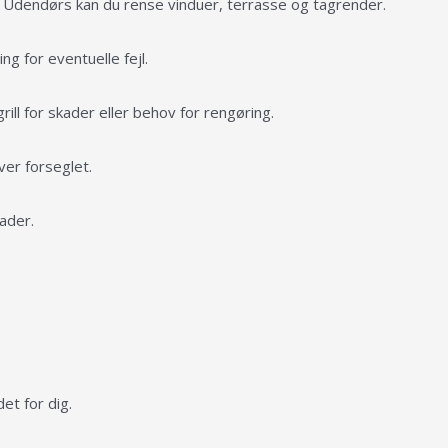
t. Udendørs kan du rense vinduer, terrasse og tagrender.
ng for eventuelle fejl.
ll for skader eller behov for rengøring.
ver forseglet.
ader.
et for dig.