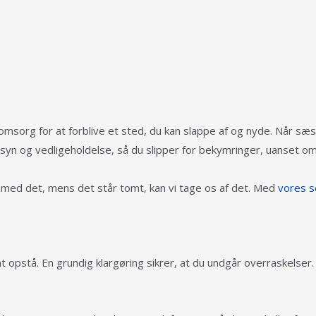
sorg for at forblive et sted, du kan slappe af og nyde. Når sæson
yn og vedligeholdelse, så du slipper for bekymringer, uanset om 
e med det, mens det står tomt, kan vi tage os af det. Med
vores s
 opstå. En grundig klargøring sikrer, at du undgår overraskelser.