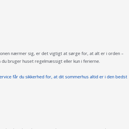
en nærmer sig, er det vigtigt at sørge for, at alt er i orden –
du bruger huset regelmæssigt eller kun i ferierne.
ervice får du sikkerhed for, at dit sommerhus altid er i den bedst