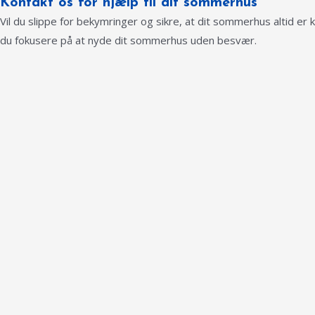
Kontakt os for hjælp til dit sommerhus
Vil du slippe for bekymringer og sikre, at dit sommerhus altid er k
du fokusere på at nyde dit sommerhus uden besvær.