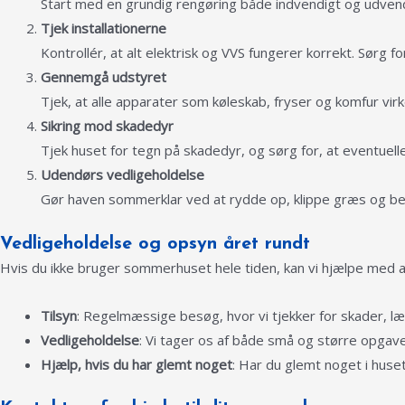
Start med en grundig rengøring både indvendigt og udvendi
Tjek installationerne
Kontrollér, at alt elektrisk og VVS fungerer korrekt. Sørg fo
Gennemgå udstyret
Tjek, at alle apparater som køleskab, fryser og komfur vi
Sikring mod skadedyr
Tjek huset for tegn på skadedyr, og sørg for, at eventuelle
Udendørs vedligeholdelse
Gør haven sommerklar ved at rydde op, klippe græs og bes
Vedligeholdelse og opsyn året rundt
Hvis du ikke bruger sommerhuset hele tiden, kan vi hjælpe med at
Tilsyn
: Regelmæssige besøg, hvor vi tjekker for skader, læ
Vedligeholdelse
: Vi tager os af både små og større opgaver,
Hjælp, hvis du har glemt noget
: Har du glemt noget i huset,